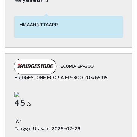
Kenyamanan: 5
MMAANNTTAAPP
ECOPIA EP-300
BRIDGESTONE ECOPIA EP-300 205/65R15
4.5
/5
IA*
Tanggal Ulasan : 2026-07-29