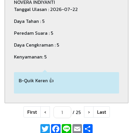
NOVERA INDIYANTI
Tanggal Ulasan : 2026-07-22
Daya Tahan : 5
Peredam Suara : 5
Daya Cengkraman : 5
Kenyamanan: 5
B-Quik Keren 👍
First
‹
›
Last
/ 25
Twitter
Facebook
Line
Email
Share