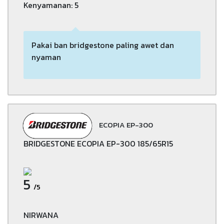
Kenyamanan: 5
Pakai ban bridgestone paling awet dan
nyaman
ECOPIA EP-300
BRIDGESTONE ECOPIA EP-300 185/65R15
5
/5
NIRWANA