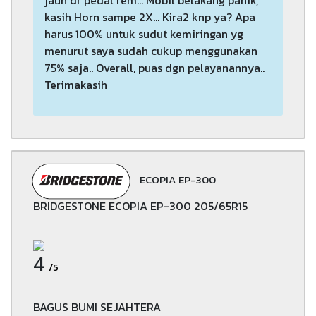
kasih Horn sampe 2X... Kira2 knp ya? Apa
harus 100% untuk sudut kemiringan yg
menurut saya sudah cukup menggunakan
75% saja.. Overall, puas dgn pelayanannya..
Terimakasih
ECOPIA EP-300
BRIDGESTONE ECOPIA EP-300 205/65R15
4
/5
BAGUS BUMI SEJAHTERA