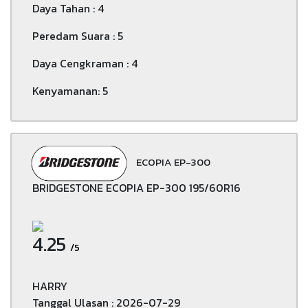
Daya Tahan : 4
Peredam Suara : 5
Daya Cengkraman : 4
Kenyamanan: 5
ECOPIA EP-300
BRIDGESTONE ECOPIA EP-300 195/60R16
4.25
/5
HARRY
Tanggal Ulasan : 2026-07-29