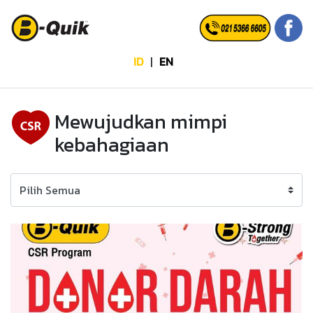
ID
|
EN
Mewujudkan mimpi
kebahagiaan