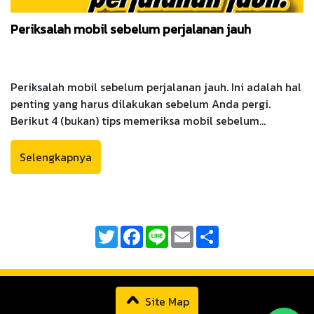
Periksalah mobil sebelum perjalanan jauh
Periksalah mobil sebelum perjalanan jauh. Ini adalah hal
penting yang harus dilakukan sebelum Anda pergi.
Berikut 4 (bukan) tips memeriksa mobil sebelum
perjalanan jauh yang bisa Anda lakukan sendiri.
Selengkapnya
Twitter
Facebook
Line
Email
Share
Site Map