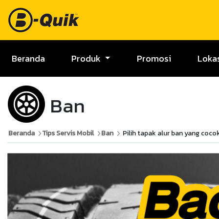
Beranda
Produk
Promosi
Loka
Ban
Beranda
Tips Servis Mobil
Ban
Pilih tapak alur ban yang co