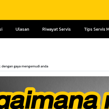
si
Ulasan
Riwayat Servis
Tips Servis 
cok dengan gaya mengemudi anda