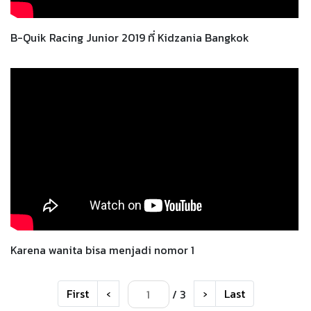
B-Quik Racing Junior 2019 ที่ Kidzania Bangkok
Karena wanita bisa menjadi nomor 1
First
‹
›
Last
/ 3