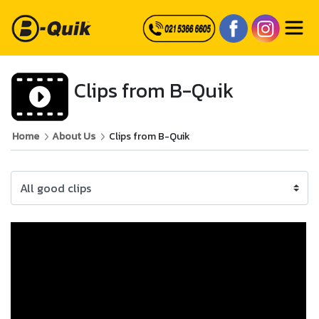
Clips from B-Quik
Home
About Us
Clips from B-Quik