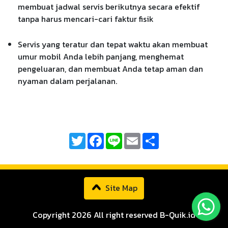
membuat jadwal servis berikutnya secara efektif
tanpa harus mencari-cari faktur fisik
Servis yang teratur dan tepat waktu akan membuat
umur mobil Anda lebih panjang, menghemat
pengeluaran, dan membuat Anda tetap aman dan
nyaman dalam perjalanan.
Twitter
Facebook
Line
Email
Share
Site Map
Copyright 2026 All right reserved B-Quik.id